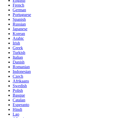
English
French
German
Portuguese
Spanish
Russian
Japanese
Korean
Arabic
Irish
Greek
Turkish
Italian
Danish
Romanian
Indonesian
Czech
Afrikaans
Swedish
Polish
Basque
Catalan
Esperanto
Hindi
Lao