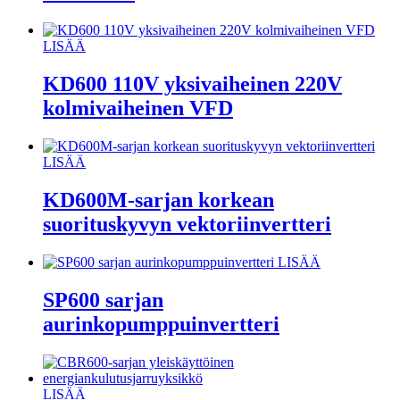
LISÄÄ
KD600 110V yksivaiheinen 220V
kolmivaiheinen VFD
LISÄÄ
KD600M-sarjan korkean
suorituskyvyn vektoriinvertteri
LISÄÄ
SP600 sarjan
aurinkopumppuinvertteri
LISÄÄ