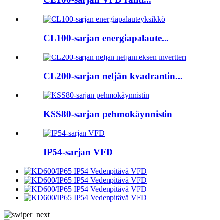
CL100-sarjan energiapalaute...
CL200-sarjan neljän kvadrantin...
KSS80-sarjan pehmokäynnistin
IP54-sarjan VFD