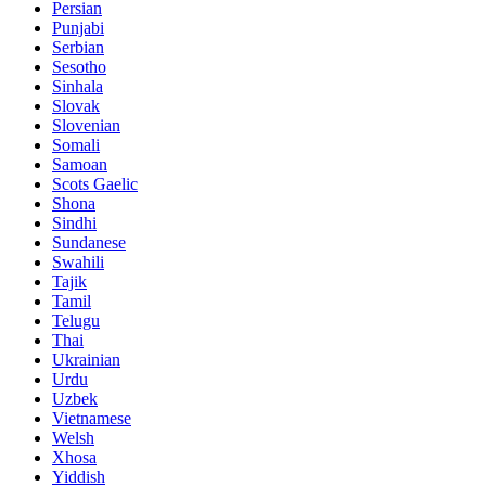
Persian
Punjabi
Serbian
Sesotho
Sinhala
Slovak
Slovenian
Somali
Samoan
Scots Gaelic
Shona
Sindhi
Sundanese
Swahili
Tajik
Tamil
Telugu
Thai
Ukrainian
Urdu
Uzbek
Vietnamese
Welsh
Xhosa
Yiddish