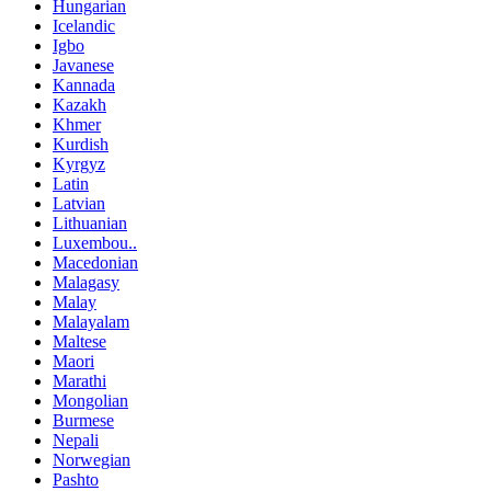
Hungarian
Icelandic
Igbo
Javanese
Kannada
Kazakh
Khmer
Kurdish
Kyrgyz
Latin
Latvian
Lithuanian
Luxembou..
Macedonian
Malagasy
Malay
Malayalam
Maltese
Maori
Marathi
Mongolian
Burmese
Nepali
Norwegian
Pashto