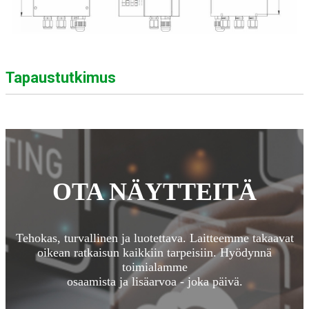
Tapaustutkimus
OTA NÄYTTEITÄ
Tehokas, turvallinen ja luotettava. Laitteemme takaavat
oikean ratkaisun kaikkiin tarpeisiin. Hyödynnä
toimialamme
osaamista ja lisäarvoa - joka päivä.