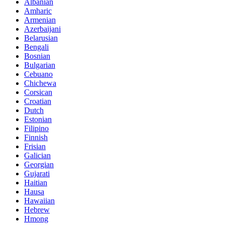
Albanian
Amharic
Armenian
Azerbaijani
Belarusian
Bengali
Bosnian
Bulgarian
Cebuano
Chichewa
Corsican
Croatian
Dutch
Estonian
Filipino
Finnish
Frisian
Galician
Georgian
Gujarati
Haitian
Hausa
Hawaiian
Hebrew
Hmong