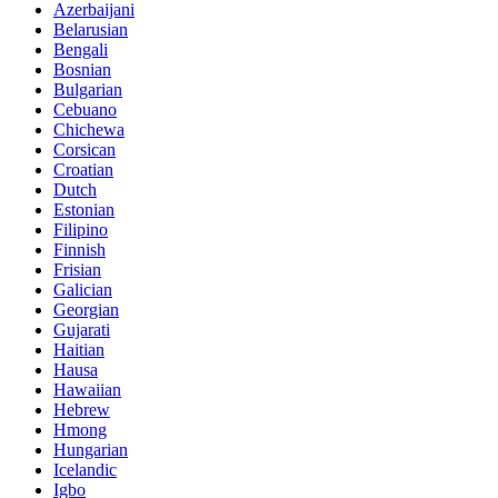
Azerbaijani
Belarusian
Bengali
Bosnian
Bulgarian
Cebuano
Chichewa
Corsican
Croatian
Dutch
Estonian
Filipino
Finnish
Frisian
Galician
Georgian
Gujarati
Haitian
Hausa
Hawaiian
Hebrew
Hmong
Hungarian
Icelandic
Igbo