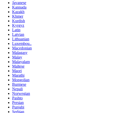
Javanese
Kannada
Kazakh
Khmer
Kurdish
Kyrgyz
Latin
Latvian
Lithuanian
Luxembou..
Macedonian
Malagasy
Malay
Malayalam
Maltese
Maori
Marathi
Mongolian
Burmese
Nepali
Norwegian
Pashto
Persian
Punjabi
Serbian