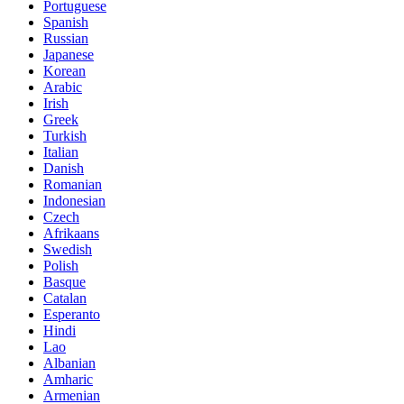
Portuguese
Spanish
Russian
Japanese
Korean
Arabic
Irish
Greek
Turkish
Italian
Danish
Romanian
Indonesian
Czech
Afrikaans
Swedish
Polish
Basque
Catalan
Esperanto
Hindi
Lao
Albanian
Amharic
Armenian