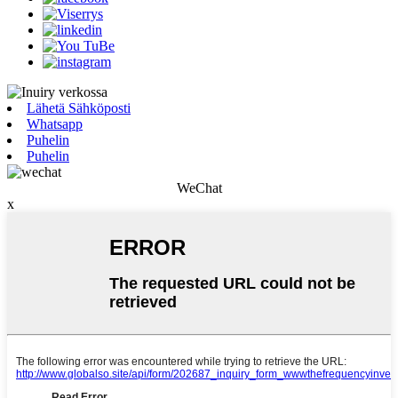
Lähetä Sähköposti
Whatsapp
Puhelin
Puhelin
WeChat
x