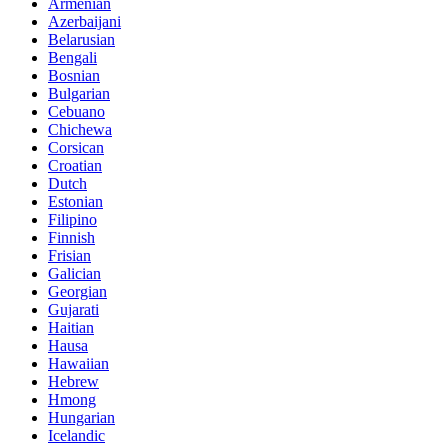
Armenian
Azerbaijani
Belarusian
Bengali
Bosnian
Bulgarian
Cebuano
Chichewa
Corsican
Croatian
Dutch
Estonian
Filipino
Finnish
Frisian
Galician
Georgian
Gujarati
Haitian
Hausa
Hawaiian
Hebrew
Hmong
Hungarian
Icelandic