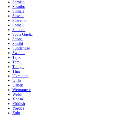
Serbian
Sesotho
Sinhala
Slovak
Slovenian
Somali
Samoan
Scots Gaelic
Shona
Sindhi
Sundanese
Swahili
Tajik
Tamil
Telugu
Thai
Ukrainian
Urdu
Uzbek
Vietnamese
Welsh
Xhosa
Yiddish
Yoruba
Zulu