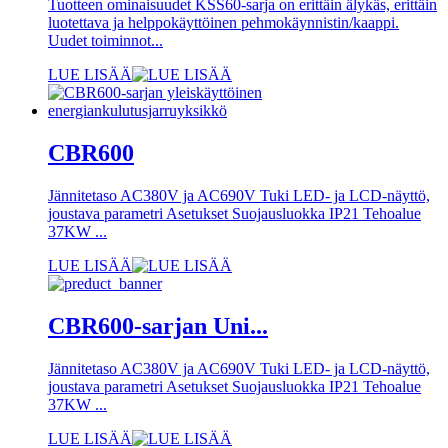
Tuotteen ominaisuudet KSS60-sarja on erittäin älykäs, erittäin
luotettava ja helppokäyttöinen pehmokäynnistin/kaappi.
Uudet toiminnot...
LUE LISÄÄ
CBR600
Jännitetaso AC380V ja AC690V Tuki LED- ja LCD-näyttö,
joustava parametri Asetukset Suojausluokka IP21 Tehoalue
37KW ...
LUE LISÄÄ
CBR600-sarjan Uni...
Jännitetaso AC380V ja AC690V Tuki LED- ja LCD-näyttö,
joustava parametri Asetukset Suojausluokka IP21 Tehoalue
37KW ...
LUE LISÄÄ