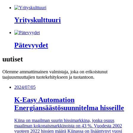
Yrityskulttuuri
Pätevyydet
uutiset
Olemme ammattimainen valmistaja, joka on erikoistunut
taajuusmuuttajien tuotekehitykseen ja tuotantoon.
2024/07/05
K-Easy Automation
Energiansäästösuunnitelma hisseille
Kiina on maailman suurin hissimarkkina, jonka osuus
maailman kokonaismarkkinoista on 43 %. Vuodesta 2002
vuoteen 2022 hissien määrä Kiinassa on lisääntynyt vuosi