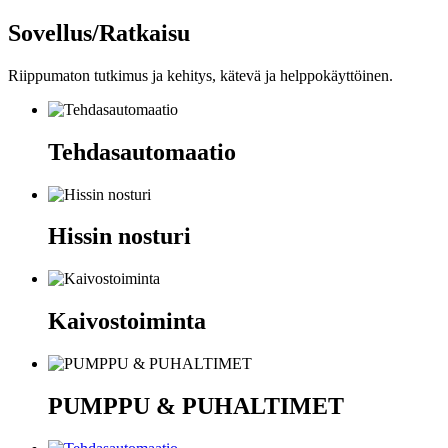
Sovellus/Ratkaisu
Riippumaton tutkimus ja kehitys, kätevä ja helppokäyttöinen.
Tehdasautomaatio
Hissin nosturi
Kaivostoiminta
PUMPPU & PUHALTIMET