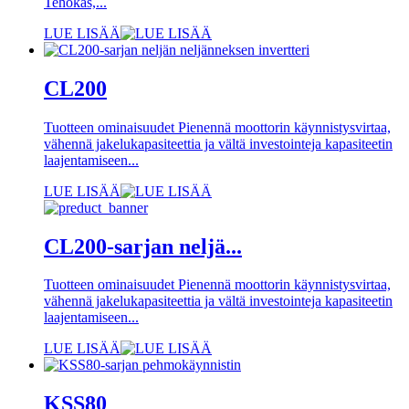
Tehokas,...
LUE LISÄÄ
CL200
Tuotteen ominaisuudet Pienennä moottorin käynnistysvirtaa,
vähennä jakelukapasiteettia ja vältä investointeja kapasiteetin
laajentamiseen...
LUE LISÄÄ
CL200-sarjan neljä...
Tuotteen ominaisuudet Pienennä moottorin käynnistysvirtaa,
vähennä jakelukapasiteettia ja vältä investointeja kapasiteetin
laajentamiseen...
LUE LISÄÄ
KSS80