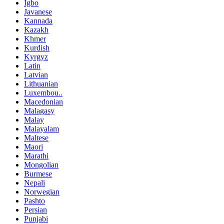
Igbo
Javanese
Kannada
Kazakh
Khmer
Kurdish
Kyrgyz
Latin
Latvian
Lithuanian
Luxembou..
Macedonian
Malagasy
Malay
Malayalam
Maltese
Maori
Marathi
Mongolian
Burmese
Nepali
Norwegian
Pashto
Persian
Punjabi