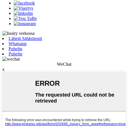
Lähetä Sähköposti
Whatsapp
Puhelin
Puhelin
WeChat
x