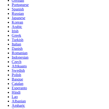
German
Portuguese
Spanish
Russian
Japanese
Korean
Arabic
Irish
Greek
Turkish
Italian
Danish
Romanian
Indonesian
Czech
Afrikaans
Swedish
Polish
Basque
Catalan
Esperanto
Hindi
Lao
Albanian
Amharic