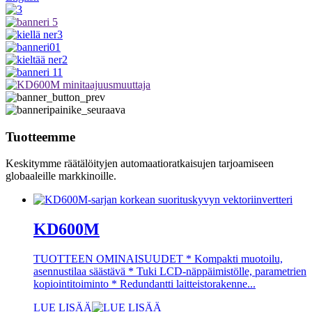
Tuotteemme
Keskitymme räätälöityjen automaatioratkaisujen tarjoamiseen
globaaleille markkinoille.
KD600M
TUOTTEEN OMINAISUUDET * Kompakti muotoilu,
asennustilaa säästävä * Tuki LCD-näppäimistölle, parametrien
kopiointitoiminto * Redundantti laitteistorakenne...
LUE LISÄÄ