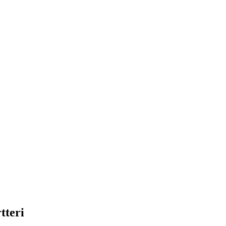
tteri