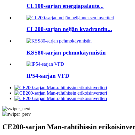
CL100-sarjan energiapalaute...
CL200-sarjan neljän kvadrantin...
KSS80-sarjan pehmokäynnistin
IP54-sarjan VFD
CE200-sarjan Man-rahtihissin erikoisinver