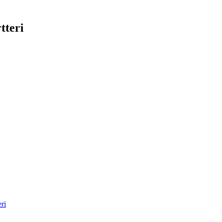
tteri