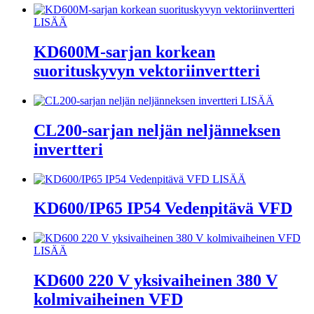
LISÄÄ
KD600M-sarjan korkean
suorituskyvyn vektoriinvertteri
LISÄÄ
CL200-sarjan neljän neljänneksen
invertteri
LISÄÄ
KD600/IP65 IP54 Vedenpitävä VFD
LISÄÄ
KD600 220 V yksivaiheinen 380 V
kolmivaiheinen VFD