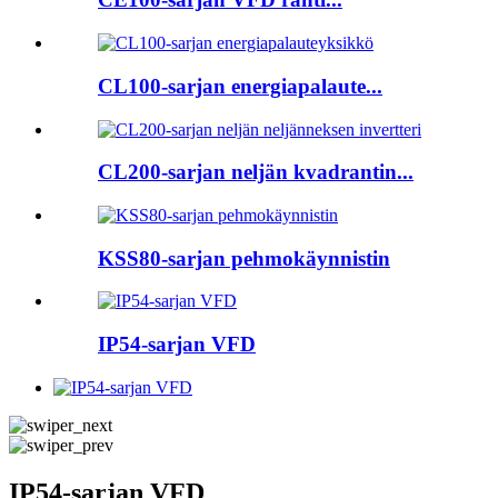
CL100-sarjan energiapalaute...
CL200-sarjan neljän kvadrantin...
KSS80-sarjan pehmokäynnistin
IP54-sarjan VFD
IP54-sarjan VFD