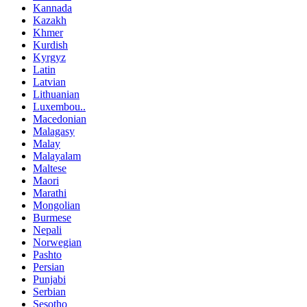
Kannada
Kazakh
Khmer
Kurdish
Kyrgyz
Latin
Latvian
Lithuanian
Luxembou..
Macedonian
Malagasy
Malay
Malayalam
Maltese
Maori
Marathi
Mongolian
Burmese
Nepali
Norwegian
Pashto
Persian
Punjabi
Serbian
Sesotho