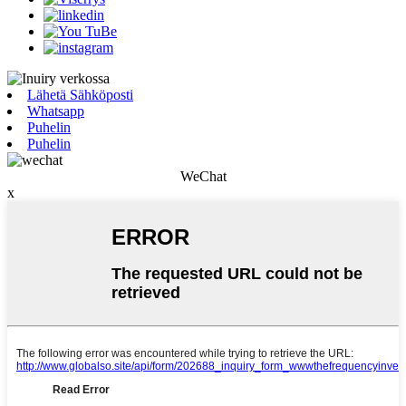
Lähetä Sähköposti
Whatsapp
Puhelin
Puhelin
WeChat
x