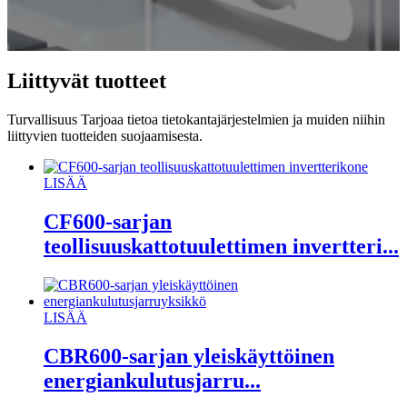
Liittyvät tuotteet
Turvallisuus Tarjoaa tietoa tietokantajärjestelmien ja muiden niihin
liittyvien tuotteiden suojaamisesta.
LISÄÄ
CF600-sarjan
teollisuuskattotuulettimen invertteri...
LISÄÄ
CBR600-sarjan yleiskäyttöinen
energiankulutusjarru...