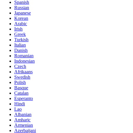
Spanish
Russian
Japanese
Korean
Arabic
Irish
Greek
Turkish
Italian
Danish
Romanian
Indonesian
Czech
Afrikaans
Swedish
Polish
Basque
Catalan
Esperanto
Hindi
Lao
Albanian
Amharic
Armenian
Azerbaijani