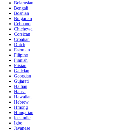
Belarusian
Bengali
Bosnian
Bulgarian
Cebuano
Chichewa
Corsican
Croatian
Dutch
Estonian
Filipino
Finnish
Frisian
Galician
Georgian
Gujarati
Haitian
Hausa
Hawaiian
Hebrew
Hmong
Hungarian
Icelandic
Igbo
Javanese