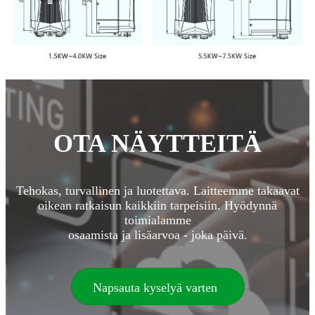
OTA NÄYTTEITÄ
Tehokas, turvallinen ja luotettava. Laitteemme takaavat
oikean ratkaisun kaikkiin tarpeisiin. Hyödynnä
toimialamme
osaamista ja lisäarvoa - joka päivä.
Napsauta kyselyä varten