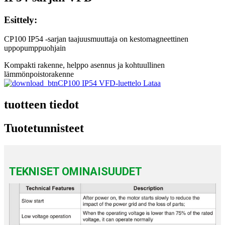
Esittely:
CP100 IP54 -sarjan taajuusmuuttaja on kestomagneettinen
uppopumppuohjain
Kompakti rakenne, helppo asennus ja kohtuullinen
lämmönpoistorakenne
CP100 IP54 VFD-luettelo Lataa
tuotteen tiedot
Tuotetunnisteet
TEKNISET OMINAISUUDET