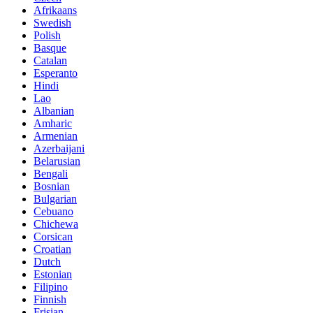
Afrikaans
Swedish
Polish
Basque
Catalan
Esperanto
Hindi
Lao
Albanian
Amharic
Armenian
Azerbaijani
Belarusian
Bengali
Bosnian
Bulgarian
Cebuano
Chichewa
Corsican
Croatian
Dutch
Estonian
Filipino
Finnish
Frisian