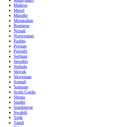
Malayalam
Maltese
Maori
Marathi
Mongolian
Burmese
Nepali
Norwegian
Pashto
Persian
Punjabi
Serbian
Sesotho
Sinhala
Slovak
Slovenian
Somali
Samoan
Scots Gaelic
Shona
Sindhi
Sundanese
Swahili
Tajik
Tamil