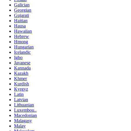
Galician
Georgian
Gujarati
Haitian
Hausa
Hawaiian
Hebrew
Hmong
Hungarian
Icelandic
Igbo
Javanese
Kannada
Kazakh
Khmer
Kurdish
Kyrgyz
Latin
Latvian
Lithuanian
Luxembou..
Macedonian
Malagasy
Malay