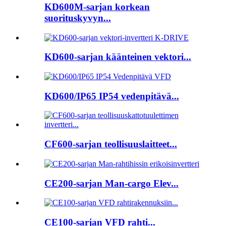
KD600M-sarjan korkean
suorituskyvyn...
KD600-sarjan käänteinen vektori...
KD600/IP65 IP54 vedenpitävä...
CF600-sarjan teollisuuslaitteet...
CE200-sarjan Man-cargo Elev...
CE100-sarjan VFD rahti...