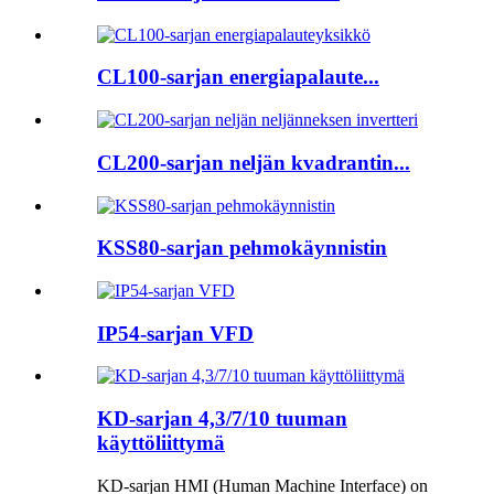
CL100-sarjan energiapalaute...
CL200-sarjan neljän kvadrantin...
KSS80-sarjan pehmokäynnistin
IP54-sarjan VFD
KD-sarjan 4,3/7/10 tuuman
käyttöliittymä
KD-sarjan HMI (Human Machine Interface) on