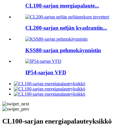
CL100-sarjan energiapalaute...
CL200-sarjan neljän kvadrantin...
KSS80-sarjan pehmokäynnistin
IP54-sarjan VFD
CL100-sarjan energiapalauteyksikkö