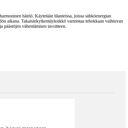
harmoninen häiriö. Käytetään tilanteissa, joissa sähköenergian
ädön aikana. Takaisinkytkentäyksikkö varmistaa tehokkaan vaihtuvan
ja päästöjen vähentämisen tavoitteen.